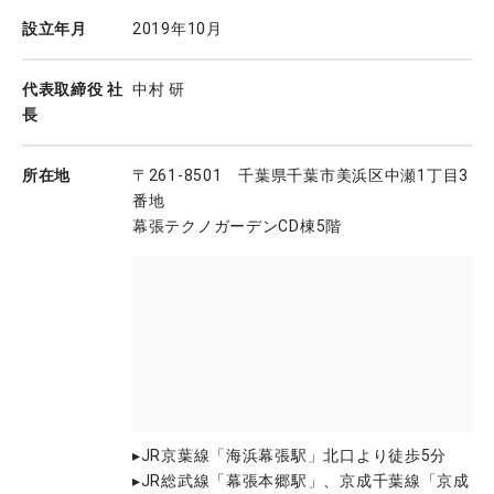
設立年月
2019年10月
代表取締役 社
中村 研
長
所在地
〒261-8501 千葉県千葉市美浜区中瀬1丁目3
番地
幕張テクノガーデンCD棟5階
▸JR京葉線「海浜幕張駅」北口より徒歩5分
▸JR総武線「幕張本郷駅」、京成千葉線「京成