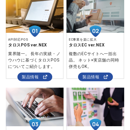
API対応POS
EC事業を楽に拡大
タロスPOS ver.NEX
タロスEC ver.NEX
業界随一。 長年の実績・ノ
複数のECサイトへ一括出
ウハウに基づくタロスPOS
品。 ネット×実店舗の同時
についてご紹介します。
併売もOK。
製品情報
製品情報