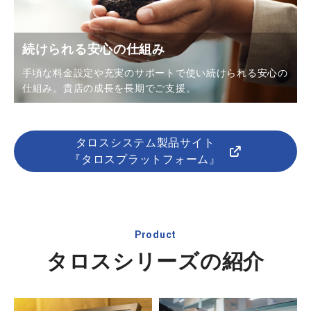
続けられる安心の仕組み
手頃な料金設定や充実のサポートで使い続けられる安心の
仕組み。貴店の成長を長期でご支援。
タロスシステム製品サイト
『タロスプラットフォーム』
Product
タロスシリーズの紹介