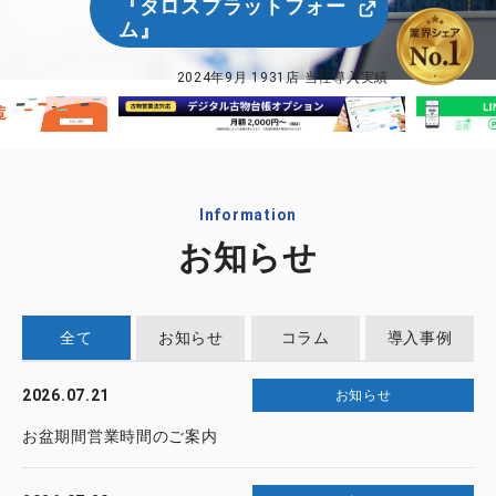
『タロスプラットフォー
ム』
2024年9月 1931店
当社導入実績
Information
お知らせ
全て
お知らせ
コラム
導入事例
2026.07.21
お知らせ
お盆期間営業時間のご案内