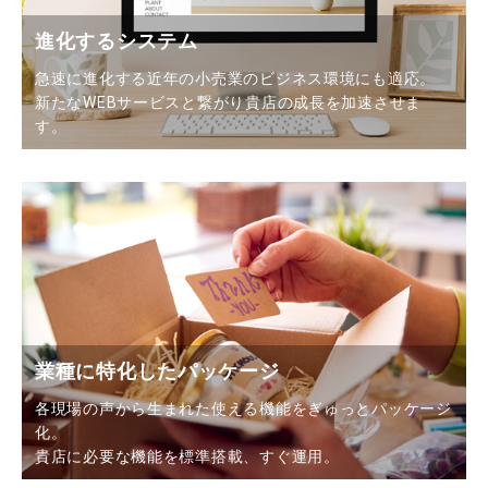
進化するシステム
急速に進化する近年の小売業のビジネス環境にも適応。
新たなWEBサービスと繋がり貴店の成長を加速させま
す。
業種に特化したパッケージ
各現場の声から生まれた使える機能をぎゅっとパッケージ
化。
貴店に必要な機能を標準搭載、すぐ運用。