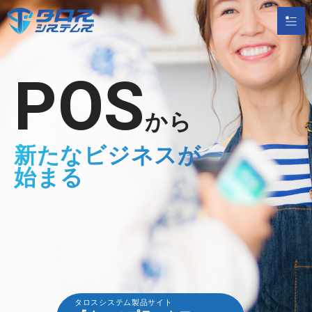
POS
から
新たなビジネスが
始まる
タロスシステム製品サイト