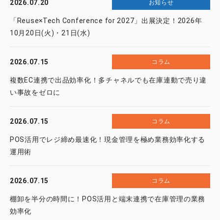
2026.07.20
お知らせ
「Reuse×Tech Conference for 2027」出展決定！2026年
10月20日(火)・21日(水)
2026.07.15
コラム
複数EC連携で出品効率化！多チャネルでも在庫連動で売り違
い事故をゼロに
2026.07.15
コラム
POS活用でレジ締め最速化！現金管理を極め業務効率化する
運用術
2026.07.15
コラム
棚卸を半分の時間に！POS活用と端末連携で在庫管理の業務
効率化