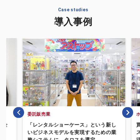
Case studies
導入事例
委託販売業
ホ
て全
「レンタルショーケース」という新し
いビジネスモデルを実現するための業
務システムに、タロスを選定。