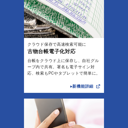
クラウド保存で高速検索可能に
古物台帳電子化対応
台帳をクラウド上に保存し、自社グル
ープ内で共有。署名も電子サイン対
応、検索もPCやタブレットで簡単に。
▸新機能詳細