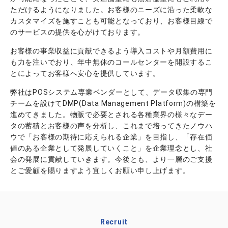
ただけるようになりました。お客様のニーズに沿った柔軟な
カスタマイズを施すことも可能となっており、お客様目線で
のサービスの提供を心がけております。
お客様の事業収益に貢献できるよう導入コストや月額費用に
も力を注いでおり、年中無休のコールセンターを開設するこ
とによってお客様へ安心を提供しています。
弊社はPOSシステム専業ベンダーとして、データ収集の専門
チームを設けてDMP(Data Management Platform)の構築を
進めてきました。物販で必要とされる各種業界の様々なデー
タの蓄積とお客様の声を分析し、これまで培ってきたノウハ
ウで「お客様の期待に応えられる企業」を目指し、「存在価
値のある企業として発展していくこと」を企業理念とし、社
会の発展に貢献していきます。今後とも、より一層のご支援
とご愛顧を賜りますよう宜しくお願い申し上げます。
Recruit