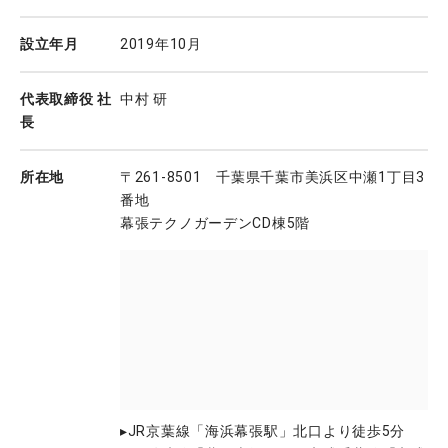
設立年月
2019年10月
代表取締役 社
中村 研
長
所在地
〒261-8501 千葉県千葉市美浜区中瀬1丁目3
番地
幕張テクノガーデンCD棟5階
▸JR京葉線「海浜幕張駅」北口より徒歩5分