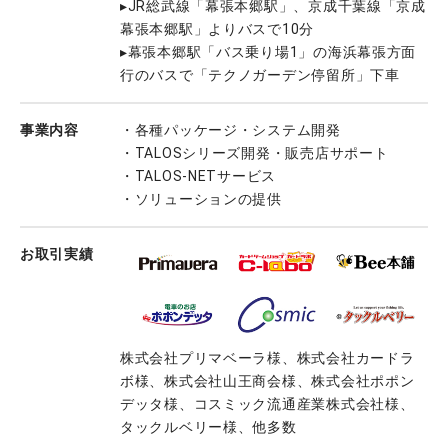
▸JR総武線「幕張本郷駅」、京成千葉線「京成
幕張本郷駅」よりバスで10分
▸幕張本郷駅「バス乗り場1」の海浜幕張方面
行のバスで「テクノガーデン停留所」下車
事業内容
・各種パッケージ・システム開発
・TALOSシリーズ開発・販売店サポート
・TALOS-NETサービス
・ソリューションの提供
お取引実績
株式会社プリマベーラ様、株式会社カードラ
ボ様、株式会社山王商会様、株式会社ポポン
デッタ様、コスミック流通産業株式会社様、
タックルベリー様、他多数