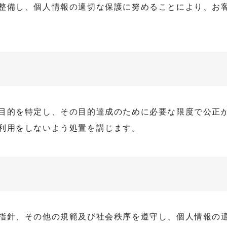
整備し、個人情報の適切な保護に努めることにより、お
目的を特定し、その目的達成のために必要な限度で公正
利用をしないよう処置を講じます。
指針、その他の規範及び社会秩序を遵守し、個人情報の