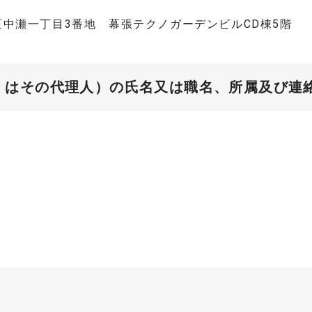
浜区中瀬一丁目3番地 幕張テクノガーデンビルCD棟5階
くはその代理人）の氏名又は職名、所属及び連