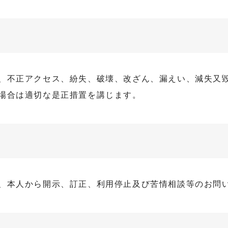
、不正アクセス、紛失、破壊、改ざん、漏えい、減失又
場合は適切な是正措置を講じます。
、本人から開示、訂正、利用停止及び苦情相談等のお問