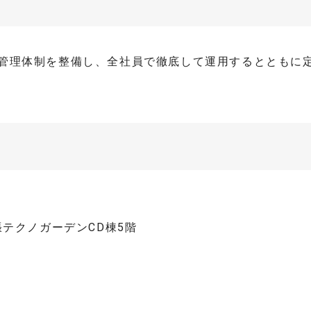
管理体制を整備し、全社員で徹底して運用するとともに
張テクノガーデンCD棟5階